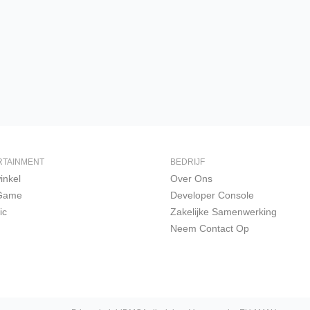
RTAINMENT
BEDRIJF
inkel
Over Ons
 Game
Developer Console
ic
Zakelijke Samenwerking
Neem Contact Op