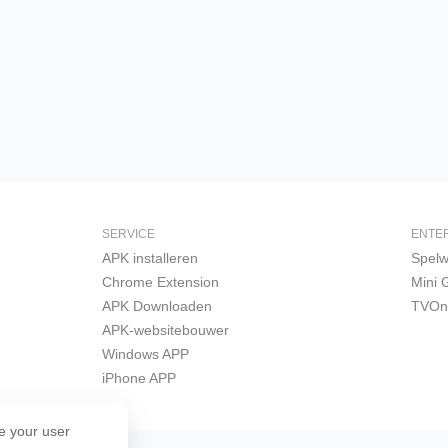
SERVICE
ENTE
APK installeren
Spelw
Chrome Extension
Mini
APK Downloaden
TVOn
APK-websitebouwer
Windows APP
iPhone APP
e your user