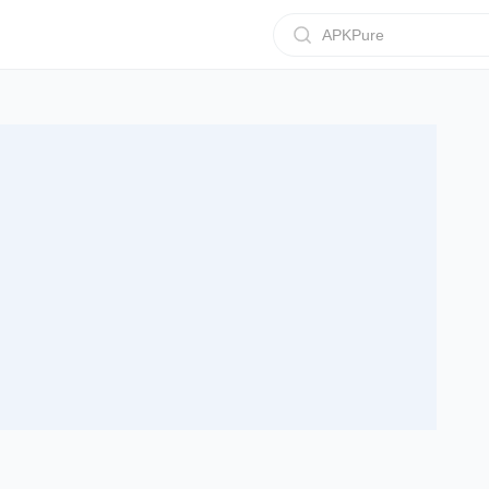
APKPure