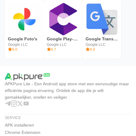
Google Foto's
Google Play-services voor AR
Google Translate
Google LLC
Google LLC
Google LLC
9.0
6.7
8.9
APKPure Lite - Een Android app store met een eenvoudige maar
efficiënte pagina-ervaring. Ontdek de app die je wilt
gemakkelijker, sneller en veiliger.
SERVICE
APK installeren
Chrome Extension