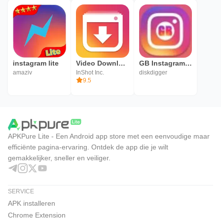
instagram lite
Video Downloader for Instagram
GB Instagram guide
amaziv
InShot Inc.
diskdigger
9.5
APKPure Lite - Een Android app store met een eenvoudige maar
efficiënte pagina-ervaring. Ontdek de app die je wilt
gemakkelijker, sneller en veiliger.
SERVICE
APK installeren
Chrome Extension