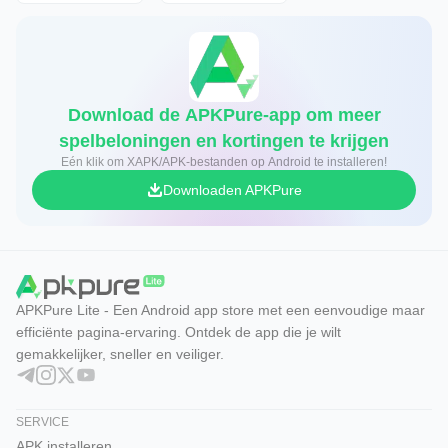
Download de APKPure-app om meer
spelbeloningen en kortingen te krijgen
Eén klik om XAPK/APK-bestanden op Android te installeren!
Downloaden APKPure
APKPure Lite - Een Android app store met een eenvoudige maar
efficiënte pagina-ervaring. Ontdek de app die je wilt
gemakkelijker, sneller en veiliger.
SERVICE
APK installeren