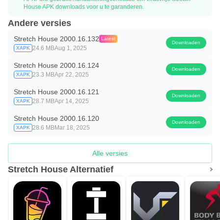
House APK downloads voor u te garanderen.
Andere versies
Stretch House 2000.16.132
Latest
Downloaden
24.6 MB
Aug 1, 2025
XAPK
Stretch House 2000.16.124
Downloaden
23.3 MB
Apr 22, 2025
XAPK
Stretch House 2000.16.121
Downloaden
28.7 MB
Apr 14, 2025
XAPK
Stretch House 2000.16.120
Downloaden
28.6 MB
Mar 18, 2025
XAPK
Alle versies
Stretch House Alternatief