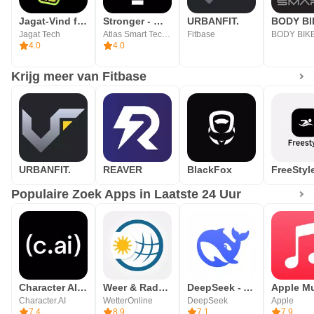
Jagat-Vind familie en vrienden
Stronger - Workout Gym Tracker
URBANFIT.
Jagat Tech
Atlas Smart Technologies
Fitbase
4.0
4.0
Krijg meer van Fitbase
URBANFIT.
REAVER
BlackFox
FreeStyl
Populaire Zoek Apps in Laatste 24 Uur
Character AI: Chat, Talk, Text
Weer & Radar - buienradar
DeepSeek - AI Assistent
Apple M
Character.AI
WetterOnline
DeepSeek
Apple
7.4
8.9
7.1
7.9