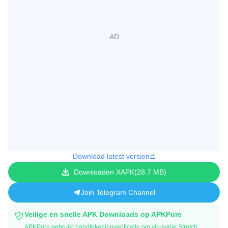
Download latest version
Downloaden XAPK
28.7 MB
Join Telegram Channel
Veilige en snelle APK Downloads op APKPure
APKPure gebruikt handtekeningverificatie om virusvrije Stretch