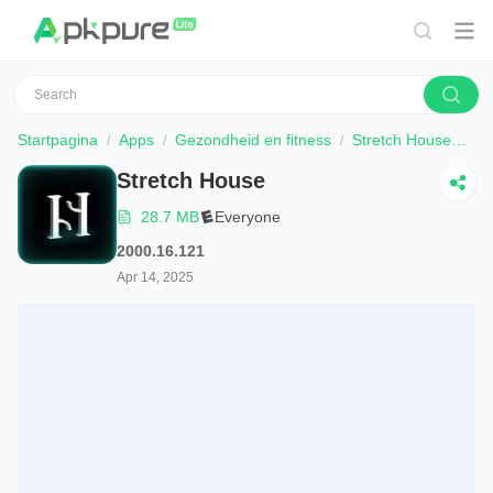
Startpagina
Apps
Gezondheid en fitness
Stretch House
Do
Stretch House
28.7 MB
Everyone
2000.16.121
Apr 14, 2025