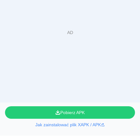
Pobierz APK
Jak zainstalować plik XAPK / APK