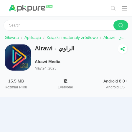
Główna
Aplikacja
Książki i materiały źródłowe
Alrawi - الراوي
Alrawi - الراوي
Alrawi Media
May 24, 2023
15.5 MB
Android 8.0+
Rozmiar Pliku
Everyone
Android OS