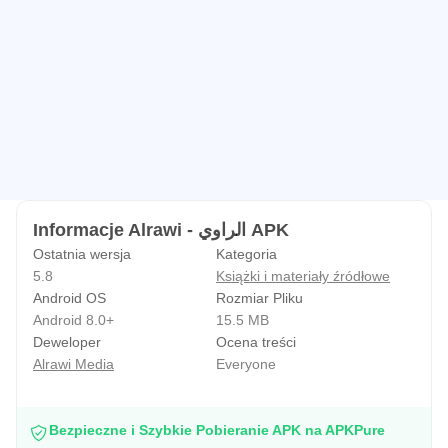
Informacje Alrawi - الراوي APK
Ostatnia wersja
Kategoria
5.8
Książki i materiały źródłowe
Android OS
Rozmiar Pliku
Android 8.0+
15.5 MB
Deweloper
Ocena treści
Alrawi Media
Everyone
Bezpieczne i Szybkie Pobieranie APK na APKPure