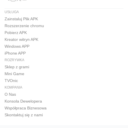
USŁUGA
Zainstaluj Plik APK
Rozszerzenie chromu
Pobierz APK
Kreator witryn APK
Windows APP
iPhone APP
ROZRYWKA
Sklep z grami
Mini Game
TVOnic
KOMPANIA
O Nas
Konsola Dewelopera
Współpraca Biznesowa
Skontaktuj się z nami