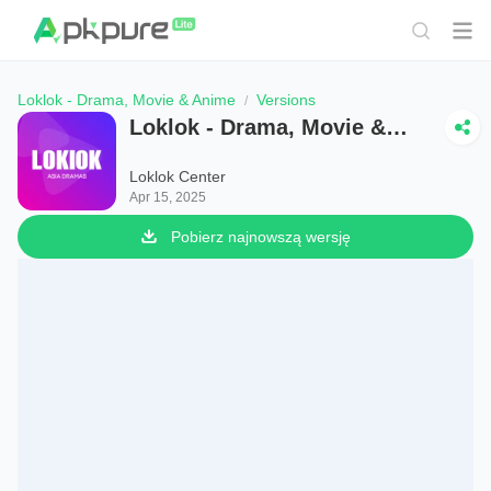
Loklok - Drama, Movie & Anime
Versions
Loklok - Drama, Movie &
Anime
Loklok Center
Apr 15, 2025
Pobierz najnowszą wersję