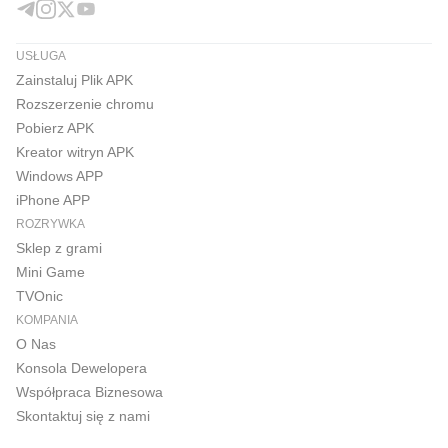
USŁUGA
Zainstaluj Plik APK
Rozszerzenie chromu
Pobierz APK
Kreator witryn APK
Windows APP
iPhone APP
ROZRYWKA
Sklep z grami
Mini Game
TVOnic
KOMPANIA
O Nas
Konsola Dewelopera
Współpraca Biznesowa
Skontaktuj się z nami