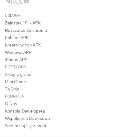
USŁUGA
Zainstaluj Plik APK
Rozszerzenie chromu
Pobierz APK
Kreator witryn APK
Windows APP
iPhone APP
ROZRYWKA
Sklep z grami
Mini Game
TVOnic
KOMPANIA
O Nas
Konsola Dewelopera
Współpraca Biznesowa
Skontaktuj się z nami