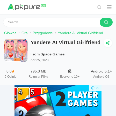
Główna
Gra
Przygodowe
Yandere AI Virtual Girlfriend
Yandere AI Virtual Girlfriend
From Space Games
Apr 25, 2023
8.8
795.3 MB
Android 5.1+
5
Opinie
Rozmiar Pliku
Everyone 10+
Android OS