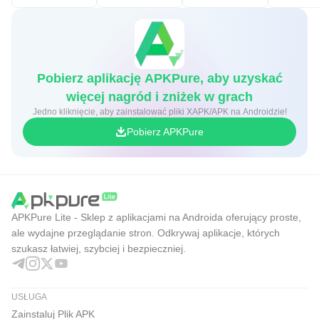
Pobierz aplikację APKPure, aby uzyskać
więcej nagród i zniżek w grach
Jedno kliknięcie, aby zainstalować pliki XAPK/APK na Androidzie!
Pobierz APKPure
APKPure Lite - Sklep z aplikacjami na Androida oferujący proste,
ale wydajne przeglądanie stron. Odkrywaj aplikacje, których
szukasz łatwiej, szybciej i bezpieczniej.
USŁUGA
Zainstaluj Plik APK