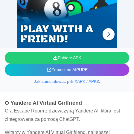
Pobierz APK
Zobacz na AIPURE
Jak zainstalować plik XAPK / APK
O Yandere AI Virtual Girlfriend
Gra Escape Room z dziewczyną Yandere AI, która jest
zintegrowana za pomocą ChatGPT.
Witamy w Yandere AI Virtual Girlfriend, najlepszej