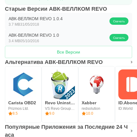
Старые Версии АВК-ВЕЛЛКОМ REVO
АВК-ВЕЛЛКОМ REVO 1.0.4
Скачать
3.7 MB
31/05/2018
АВК-ВЕЛЛКОМ REVO 1.0
Скачать
3.4 MB
05/10/2016
Все Версии
Альтернатива АВК-ВЕЛЛКОМ REVO
Carista OBD2
Revo Uninstaller Mobile
Xabber
Prizmos Ltd.
VS Revo Group Ltd.
redsolution
ID.World
8.5
9.0
10.0
Популярные Приложения за Последние 24 Ч
аса