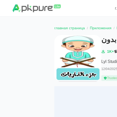
главная страница
Приложения
بدون
1K+
Lyl Stud
12/04/202
Truste