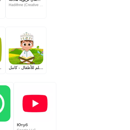
Hadithne (Creative Storytelling 4 Kids)
المصحف المعلم للأطفال - كامل
اغانى أطفال 
Ютуб