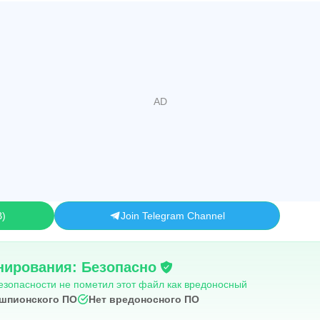
B
Join Telegram Channel
нирования: Безопасно
езопасности не пометил этот файл как вредоносный
 шпионского ПО
Нет вредоносного ПО