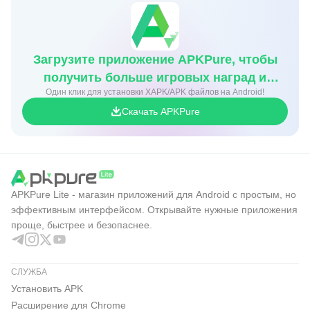
Загрузите приложение APKPure, чтобы
получить больше игровых наград и
Один клик для установки XAPK/APK файлов на Android!
скидок
Скачать APKPure
APKPure Lite - магазин приложений для Android с простым, но
эффективным интерфейсом. Открывайте нужные приложения
проще, быстрее и безопаснее.
СЛУЖБА
Установить APK
Расширение для Chrome