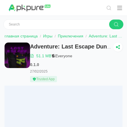
главная страница
Игры
Приключения
Adventure: Last Escape Dungeon
Adventure: Last Escape Dungeon
51.1 MB
Everyone
0.1.0
27/02/2025
Trusted App