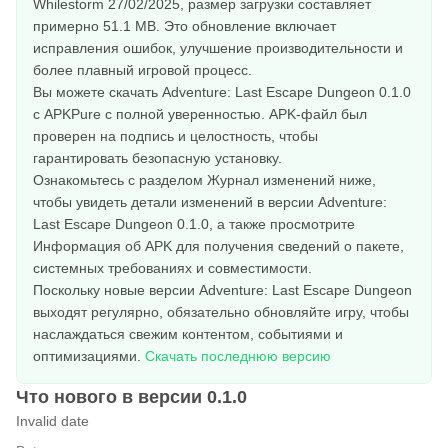
Whilestorm 27/02/2025, размер загрузки составляет
примерно 51.1 MB. Это обновление включает
исправления ошибок, улучшение производительности и
более плавный игровой процесс.
Вы можете скачать Adventure: Last Escape Dungeon 0.1.0
с APKPure с полной уверенностью. APK-файл был
проверен на подпись и целостность, чтобы
гарантировать безопасную установку.
Ознакомьтесь с разделом Журнал изменений ниже,
чтобы увидеть детали изменений в версии Adventure:
Last Escape Dungeon 0.1.0, а также просмотрите
Информация об APK для получения сведений о пакете,
системных требованиях и совместимости.
Поскольку новые версии Adventure: Last Escape Dungeon
выходят регулярно, обязательно обновляйте игру, чтобы
наслаждаться свежим контентом, событиями и
оптимизациями.
Скачать последнюю версию
Что нового в версии 0.1.0
Invalid date