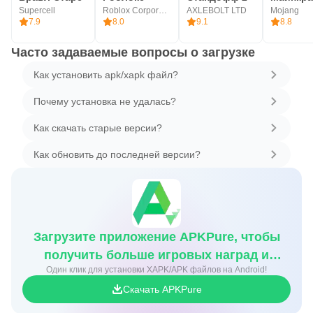
Supercell
Roblox Corporation
AXLEBOLT LTD
Mojang
7.9
8.0
9.1
8.8
Часто задаваемые вопросы о загрузке
Как установить apk/xapk файл?
Почему установка не удалась?
Как скачать старые версии?
Как обновить до последней версии?
Загрузите приложение APKPure, чтобы
получить больше игровых наград и
Один клик для установки XAPK/APK файлов на Android!
скидок
Скачать APKPure