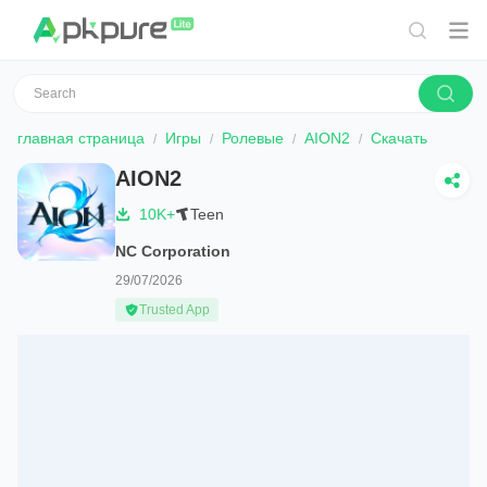
главная страница
Игры
Ролевые
AION2
Скачать
AION2
10K+
Teen
NC Corporation
29/07/2026
Trusted App