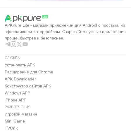
APKPure Lite - магазин приложений для Android с простым, но
эффективным интерфейсом. Открывайте нужные приложения
проще, быстрее и безопаснее.
СЛУЖБА
Установить APK
Расширение для Chrome
APK Downloader
Конструктор сайтов APK
Windows APP
iPhone APP
РАЗВЛЕЧЕНИЯ
Игровой магазин
Mini Game
TVOnic