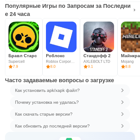
Популярные Игры по Запросам за Последни
е 24 часа
Бравл Старс
Роблокс
Стандофф 2
Майнкр
Supercell
Roblox Corporation
AXLEBOLT LTD
Mojang
7.9
8.0
9.1
8.8
Часто задаваемые вопросы о загрузке
Как установить apk/xapk файл?
Почему установка не удалась?
Как скачать старые версии?
Как обновить до последней версии?