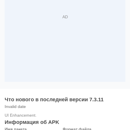
Что нового в последней версии 7.3.11
Invalid date
UI Enhancement.
Информация об APK
Имя пакета
Формат файла