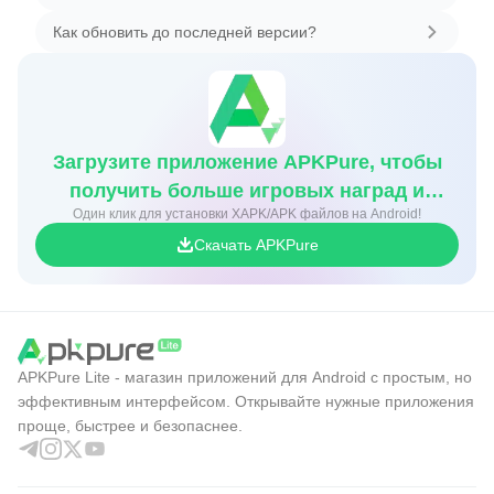
Как обновить до последней версии?
Загрузите приложение APKPure, чтобы
получить больше игровых наград и
Один клик для установки XAPK/APK файлов на Android!
скидок
Скачать APKPure
APKPure Lite - магазин приложений для Android с простым, но
эффективным интерфейсом. Открывайте нужные приложения
проще, быстрее и безопаснее.