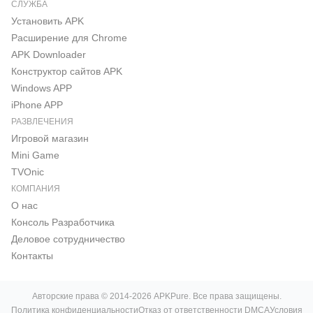
СЛУЖБА
Установить APK
Расширение для Chrome
APK Downloader
Конструктор сайтов APK
Windows APP
iPhone APP
РАЗВЛЕЧЕНИЯ
Игровой магазин
Mini Game
TVOnic
КОМПАНИЯ
О нас
Консоль Pазработчика
Деловое сотрудничество
Контакты
Авторские права © 2014-2026 APKPure. Все права защищены.
Политика конфиденциальности
Отказ от ответственности DMCA
Условия