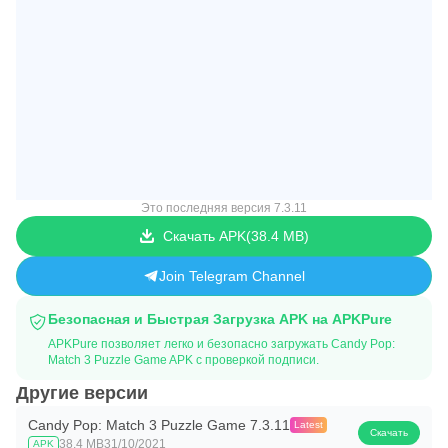
Это последняя версия 7.3.11
Скачать APK
38.4 MB
Join Telegram Channel
Безопасная и Быстрая Загрузка APK на APKPure
APKPure позволяет легко и безопасно загружать Candy Pop:
Match 3 Puzzle Game APK с проверкой подписи.
Другие версии
Candy Pop: Match 3 Puzzle Game 7.3.11
Latest
Скачать
38.4 MB
31/10/2021
APK