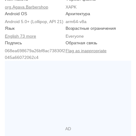
org.Agava.Barbershop
XAPK
Android OS
Архитектура
Android 5.0+ (Lollipop, API 21)
arm64-v8a
Язык
Возрастные ограничения
English 73 more
Everyone
Подпись
Обратная связь
068ea698679a26bf8ac73830f2
Flag as inappropriate
045a66072062c4