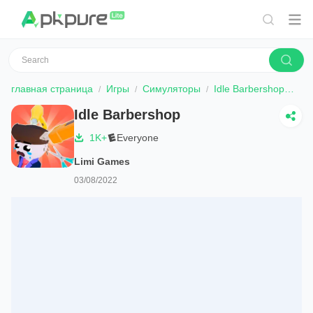
главная страница
Игры
Симуляторы
Idle Barbershop
Ск
Idle Barbershop
1K+
Everyone
Limi Games
03/08/2022