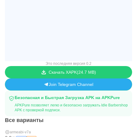
Это последняя версия 0.2
Скачать XAPK
24.7 MB
Join Telegram Channel
Безопасная и Быстрая Загрузка APK на APKPure
APKPure позволяет легко и безопасно загружать Idle Barbershop
APK с проверкой подписи.
Все варианты
armeabi-v7a