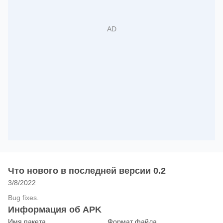
Что нового в последней версии 0.2
3/8/2022
Bug fixes.
Информация об APK
Имя пакета
Формат файла