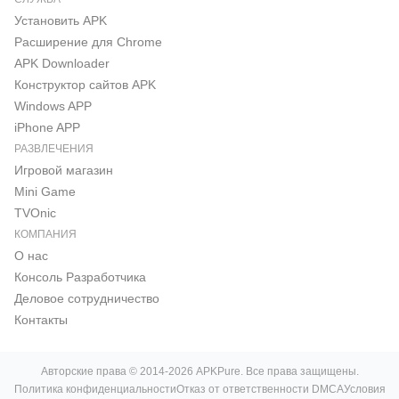
Установить APK
Расширение для Chrome
APK Downloader
Конструктор сайтов APK
Windows APP
iPhone APP
РАЗВЛЕЧЕНИЯ
Игровой магазин
Mini Game
TVOnic
КОМПАНИЯ
О нас
Консоль Pазработчика
Деловое сотрудничество
Контакты
Авторские права © 2014-2026 APKPure. Все права защищены.
Политика конфиденциальности
Отказ от ответственности DMCA
Условия