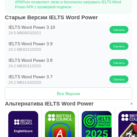
APKPure позволяет легко и безопасно загружать IELTS Word
Power APK с проверкой подписи.
Старые Версии IELTS Word Power
IELTS Word Power 3.10
Скачать
24.5 MB
08/03/2021
IELTS Word Power 3.9
Скачать
24.2 MB
30/12/2020
IELTS Word Power 3.8
Скачать
24.2 MB
30/11/2020
IELTS Word Power 3.7
Скачать
24.2 MB
31/10/2020
Все Версии
Альтернатива IELTS Word Power