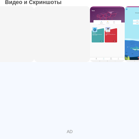
Видео и Скриншоты
Our quiz will direct you to the most suitable level for you
and, from there, your journey to the land of synonyms and
homophones begins! Download the app today and start
expanding your vocabulary!