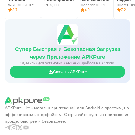
WSH MOBILITY
REX, LLC
Mods for MCPE Inc.
3.7
4.0
7.2
Супер Быстрая и Безопасная Загрузка
через Приложение APKPure
Один клик для установки XAPK/APK файлов на Android!
Скачать APKPure
APKPure Lite - магазин приложений для Android с простым, но
эффективным интерфейсом. Открывайте нужные приложения
проще, быстрее и безопаснее.