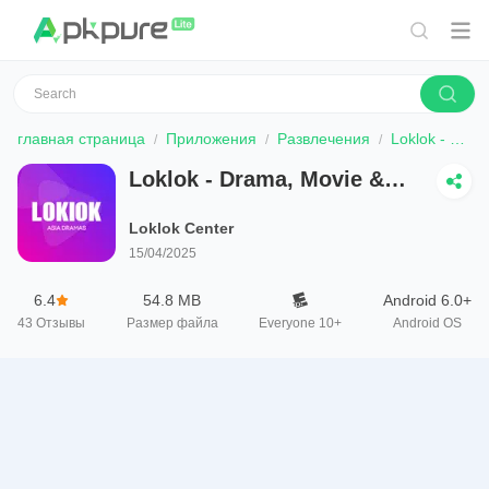
главная страница
Приложения
Развлечения
Loklok - Drama, Movie & Anime
Loklok - Drama, Movie &
Anime
Loklok Center
15/04/2025
6.4
54.8 MB
Android 6.0+
43
Отзывы
Размер файла
Everyone 10+
Android OS