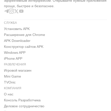
эффективным интерфейсом. Открывайте нужные приложения
проще, быстрее и безопаснее.
СЛУЖБА
Установить APK
Расширение для Chrome
APK Downloader
Конструктор сайтов APK
Windows APP
iPhone APP
РАЗВЛЕЧЕНИЯ
Игровой магазин
Mini Game
TVOnic
КОМПАНИЯ
О нас
Консоль Pазработчика
Деловое сотрудничество