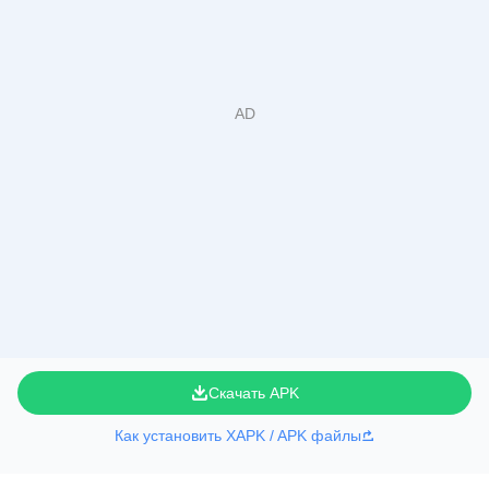
Скачать APK
Как установить XAPK / APK файлы