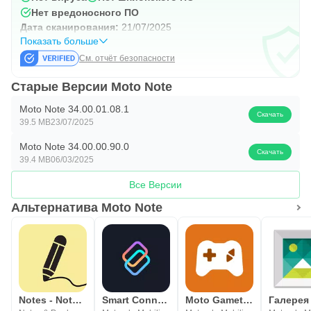
Нет вредоносного ПО
Дата сканирования:
21/07/2025
Показать больше
См. отчёт безопасности
Старые Версии Moto Note
Moto Note 34.00.01.08.1
Скачать
39.5 MB
23/07/2025
Moto Note 34.00.00.90.0
Скачать
39.4 MB
06/03/2025
Все Версии
Альтернатива Moto Note
Notes - Notepad and to do list
Smart Connect
Moto Gametime