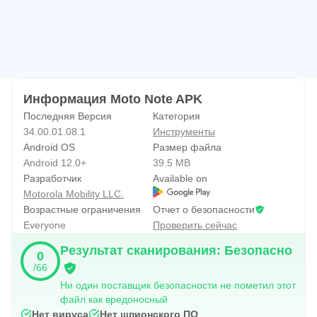
Информация Moto Note APK
Последняя Версия
Категория
34.00.01.08.1
Инструменты
Android OS
Размер файла
Android 12.0+
39.5 MB
Разработчик
Available on
Motorola Mobility LLC.
Возрастные ограничения
Отчет о безопасности
Everyone
Проверить сейчас
Результат сканирования: Безопасно
0
/66
Ни один поставщик безопасности не пометил этот
файл как вредоносный
Нет вируса
Нет шпионского ПО