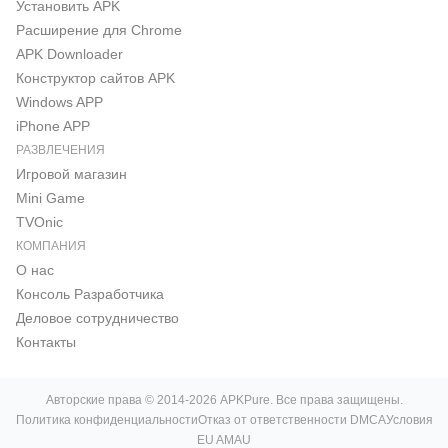
Установить APK
Расширение для Chrome
APK Downloader
Конструктор сайтов APK
Windows APP
iPhone APP
РАЗВЛЕЧЕНИЯ
Игровой магазин
Mini Game
TVOnic
КОМПАНИЯ
О нас
Консоль Pазработчика
Деловое сотрудничество
Контакты
Авторские права © 2014-2026 APKPure. Все права защищены.
Политика конфиденциальности
Отказ от ответственности DMCA
Условия
EU AMAU