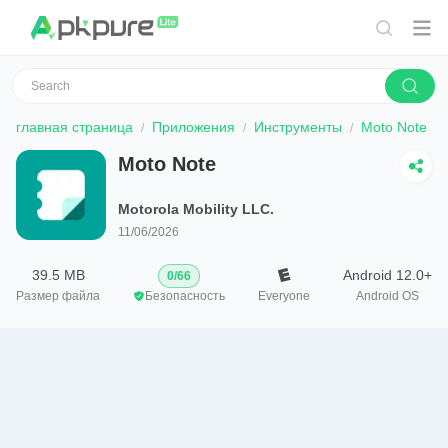
главная страница
Приложения
Инструменты
Moto Note
Moto Note
Motorola Mobility LLC.
11/06/2026
39.5 MB
Android 12.0+
0
/
66
Размер файла
Безопасность
Everyone
Android OS