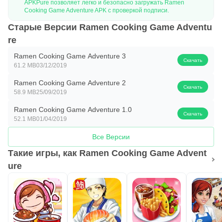
APKPure позволяет легко и безопасно загружать Ramen
Cooking Game Adventure APK с проверкой подписи.
Старые Версии Ramen Cooking Game Adventu
re
Ramen Cooking Game Adventure 3
Скачать
61.2 MB
03/12/2019
Ramen Cooking Game Adventure 2
Скачать
58.9 MB
25/09/2019
Ramen Cooking Game Adventure 1.0
Скачать
52.1 MB
01/04/2019
Все Версии
Такие игры, как Ramen Cooking Game Advent
ure