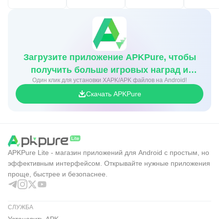
Загрузите приложение APKPure, чтобы
получить больше игровых наград и
Один клик для установки XAPK/APK файлов на Android!
скидок
Скачать APKPure
APKPure Lite - магазин приложений для Android с простым, но
эффективным интерфейсом. Открывайте нужные приложения
проще, быстрее и безопаснее.
СЛУЖБА