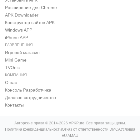
Установить APK
Расширение для Chrome
APK Downloader
Конструктор сайтов APK
Windows APP
iPhone APP
РАЗВЛЕЧЕНИЯ
Игровой магазин
Mini Game
TVOnic
КОМПАНИЯ
О нас
Консоль Pазработчика
Деловое сотрудничество
Контакты
Авторские права © 2014-2026 APKPure. Все права защищены.
Политика конфиденциальности
Отказ от ответственности DMCA
Условия
EU AMAU