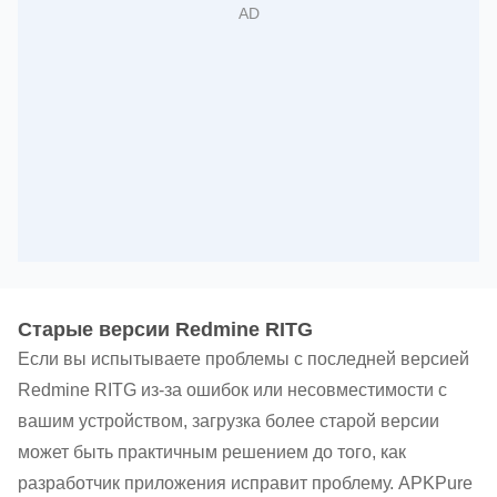
Старые версии Redmine RITG
Если вы испытываете проблемы с последней версией
Redmine RITG из-за ошибок или несовместимости с
вашим устройством, загрузка более старой версии
может быть практичным решением до того, как
разработчик приложения исправит проблему. APKPure