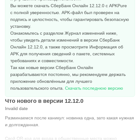
Вы можете скачать СберБанк Онлайн 12.12.0 с APKPure
с полной уверенностью. APK-файл был проверен на
подпись и целостность, чтобы гарантировать безопасную
установку.
Ознакомьтесь с разделом Журнал изменений ниже,
чтобы увидеть детали изменений в версии СберБанк
Онлайн 12.12.0, а также просмотрите Информация об
APK для получения сведений о пакете, системных
требованиях и совместимости.
Так как новые версии СберБанк Онлайн
разрабатываются постоянно, мы рекомендуем держать
приложение обновлённым для лучшего
пользовательского опыта.
Скачать последнюю версию
Что нового в версии 12.12.0
Invalid date
Разминаемся после каникул: новинка одна, зато какая нужная
и долгожданная.
Свой QR-код для входа в общественные места можно