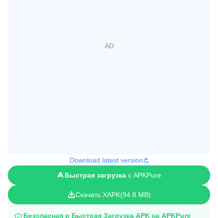
Download latest version
Быстрая загрузка
с APKPure
Скачать XAPK
94.8 MB
Безопасная и Быстрая Загрузка APK на APKPure