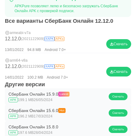
APKPure позволяет легко и безопасно загружать СберБанк
Онлайн APK с проверкой подписи.
Все варианты СберБанк Онлайн 12.12.0
armeabi-v7a
12.12.0
(2021122909)
XAPK
APKs
Скачать
13/01/2022
94.8 MB
Android 7.0+
arm64-v8a
12.12.0
(2021122909)
XAPK
APKs
Скачать
14/01/2022
100.2 MB
Android 7.0+
Другие версии
СберБанк Онлайн 15.9.0
Latest
Скачать
199.1 MB
26/05/2024
APK
СберБанк Онлайн 15.6.0
Hot
Скачать
196.2 MB
17/03/2024
APK
СберБанк Онлайн 15.8.0
Скачать
197.6 MB
28/04/2024
APK