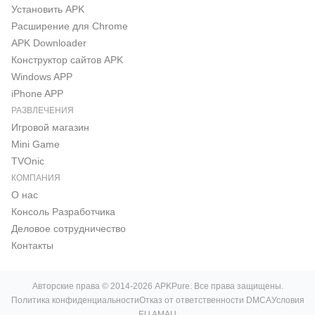
Установить APK
Расширение для Chrome
APK Downloader
Конструктор сайтов APK
Windows APP
iPhone APP
РАЗВЛЕЧЕНИЯ
Игровой магазин
Mini Game
TVOnic
КОМПАНИЯ
О нас
Консоль Pазработчика
Деловое сотрудничество
Контакты
Авторские права © 2014-2026 APKPure. Все права защищены.
Политика конфиденциальности
Отказ от ответственности DMCA
Условия
EU AMAU