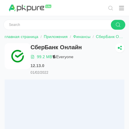
главная страница
Приложения
Финансы
СберБанк Онлайн
СберБанк Онлайн
99.2 MB
Everyone
12.13.0
01/02/2022