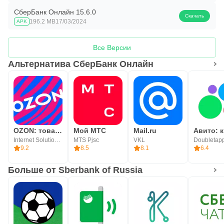
СберБанк Онлайн 15.6.0
Скачать
196.2 MB
17/03/2024
APK
Все Версии
Альтернатива СберБанк Онлайн
OZON: товары, одежда, билеты
Мой МТС
Mail.ru
Internet Solutions LLC
MTS Pjsc
VKL
Doubletap
9.2
8.5
8.1
6.4
Больше от Sberbank of Russia