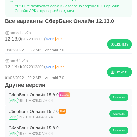
APKPure позволяет легко и безопасно загружать СберБанк
Онлайн APK с проверкой подписи.
Все варианты СберБанк Онлайн 12.13.0
armeabi-v7a
12.13.0
(2022012809)
XAPK
APKs
Скачать
18/02/2022
93.7 MB
Android 7.0+
arm64-v8a
12.13.0
(2022012809)
XAPK
APKs
Скачать
01/02/2022
99.2 MB
Android 7.0+
Другие версии
СберБанк Онлайн 15.9.0
Latest
Скачать
199.1 MB
26/05/2024
APK
СберБанк Онлайн 15.7.0
Hot
Скачать
197.1 MB
14/04/2024
APK
СберБанк Онлайн 15.8.0
Скачать
197.6 MB
28/04/2024
APK