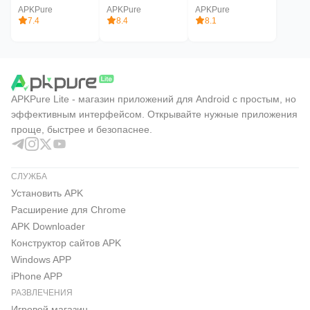
APKPure
APKPure
APKPure
7.4
8.4
8.1
APKPure Lite - магазин приложений для Android с простым, но
эффективным интерфейсом. Открывайте нужные приложения
проще, быстрее и безопаснее.
СЛУЖБА
Установить APK
Расширение для Chrome
APK Downloader
Конструктор сайтов APK
Windows APP
iPhone APP
РАЗВЛЕЧЕНИЯ
Игровой магазин