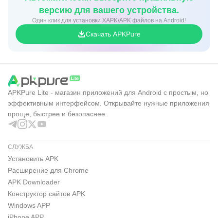
версию для вашего устройства.
Один клик для установки XAPK/APK файлов на Android!
Скачать APKPure
APKPure Lite - магазин приложений для Android с простым, но
эффективным интерфейсом. Открывайте нужные приложения
проще, быстрее и безопаснее.
СЛУЖБА
Установить APK
Расширение для Chrome
APK Downloader
Конструктор сайтов APK
Windows APP
iPhone APP