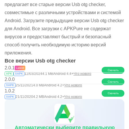
предлагает все старые версии Usb otg checker,
совместимые с различными устройствами и системой
Android. Загрузите предыдущие версии Usb otg checker
для Android. Все загрузки с APKPure не содержат
вирусов и предоставляют быстрый и безопасный
способ получить необходимую историю версий
приложения.
Все версии Usb otg checker
2.0.1
Latest
Скачать
12/03/2024
4.1 MB
Android 4.4+
Что нового
APK
XAPK
2.0.0
Скачать
25/11/2021
4.0 MB
Android 4.2+
Что нового
XAPK
1.0.2
Скачать
21/11/2020
4.2 MB
Android 4.2+
Что нового
XAPK
Автоматически выберите правильную