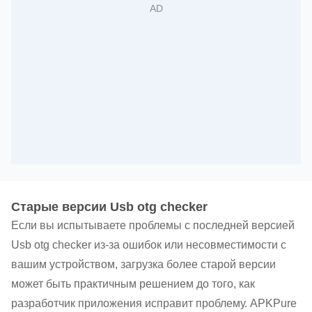
Старые версии Usb otg checker
Если вы испытываете проблемы с последней версией
Usb otg checker из-за ошибок или несовместимости с
вашим устройством, загрузка более старой версии
может быть практичным решением до того, как
разработчик приложения исправит проблему. APKPure