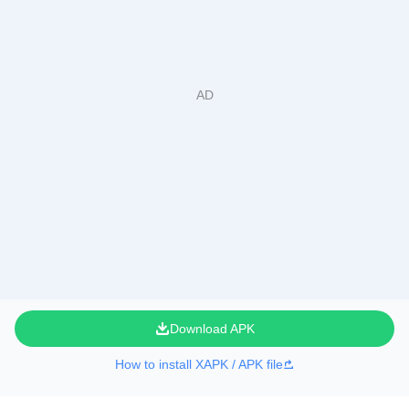
Download APK
How to install XAPK / APK file