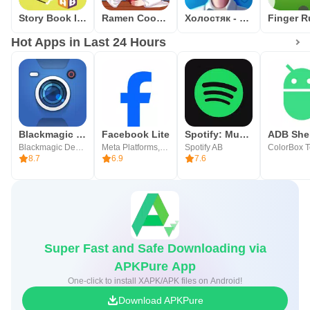
Story Book In English Free Offline Reading - USA
Ramen Cooking Game Adventure
Холостяк - квест игра
Hot Apps in Last 24 Hours
Blackmagic Camera
Facebook Lite
Spotify: Music and Podcasts
Blackmagic Design Inc.
Meta Platforms, Inc.
Spotify AB
8.7
6.9
7.6
Super Fast and Safe Downloading via
APKPure App
One-click to install XAPK/APK files on Android!
Download APKPure