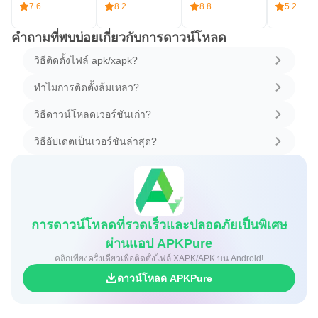
7.6
8.2
8.8
5.2
คำถามที่พบบ่อยเกี่ยวกับการดาวน์โหลด
วิธีติดตั้งไฟล์ apk/xapk?
ทำไมการติดตั้งล้มเหลว?
วิธีดาวน์โหลดเวอร์ชันเก่า?
วิธีอัปเดตเป็นเวอร์ชันล่าสุด?
การดาวน์โหลดที่รวดเร็วและปลอดภัยเป็นพิเศษ
ผ่านแอป APKPure
คลิกเพียงครั้งเดียวเพื่อติดตั้งไฟล์ XAPK/APK บน Android!
ดาวน์โหลด APKPure