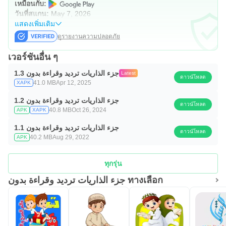
เหมือนกับ:
วันที่สแกน:
May 7, 2026
แสดงเพิ่มเติม
ดูรายงานความปลอดภัย
เวอร์ชันอื่น ๆ
جزء الذاريات ترديد وقراءة بدون 1.3
Latest
ดาวน์โหลด
41.0 MB
Apr 12, 2025
XAPK
جزء الذاريات ترديد وقراءة بدون 1.2
ดาวน์โหลด
40.8 MB
Oct 26, 2024
APK
XAPK
جزء الذاريات ترديد وقراءة بدون 1.1
ดาวน์โหลด
40.2 MB
Aug 29, 2022
APK
ทุกรุ่น
جزء الذاريات ترديد وقراءة بدون ทางเลือก