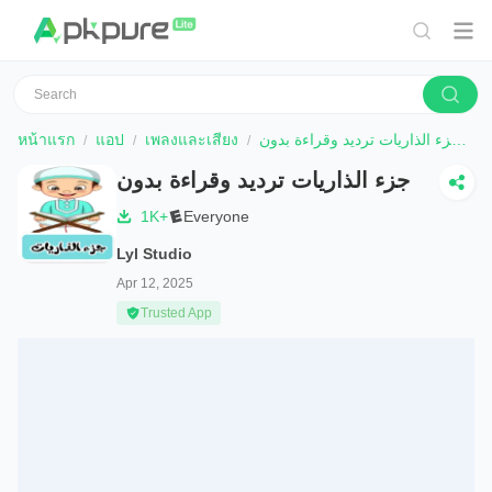
หน้าแรก
แอป
เพลงและเสียง
جزء الذاريات ترديد وقراءة بدون
ด
جزء الذاريات ترديد وقراءة بدون
1K+
Everyone
Lyl Studio
Apr 12, 2025
Trusted App