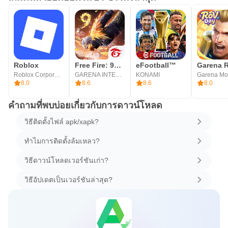
Roblox
Free Fire: 9ปีฟีฟาย
eFootball™
Roblox Corporation
GARENA INTERNATIONAL I
KONAMI
8.0
8.6
8.6
8.0
คำถามที่พบบ่อยเกี่ยวกับการดาวน์โหลด
วิธีติดตั้งไฟล์ apk/xapk?
ทำไมการติดตั้งล้มเหลว?
วิธีดาวน์โหลดเวอร์ชันเก่า?
วิธีอัปเดตเป็นเวอร์ชันล่าสุด?