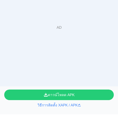
ดาวน์โหลด APK
วิธีการติดตั้ง XAPK / APK