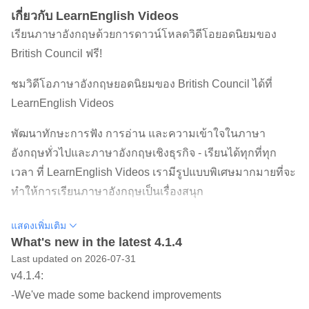
เกี่ยวกับ LearnEnglish Videos
เรียนภาษาอังกฤษด้วยการดาวน์โหลดวิดีโอยอดนิยมของ
British Council ฟรี!
ชมวิดีโอภาษาอังกฤษยอดนิยมของ British Council ได้ที่
LearnEnglish Videos
พัฒนาทักษะการฟัง การอ่าน และความเข้าใจในภาษา
อังกฤษทั่วไปและภาษาอังกฤษเชิงธุรกิจ - เรียนได้ทุกที่ทุก
เวลา ที่ LearnEnglish Videos เรามีรูปแบบพิเศษมากมายที่จะ
ทำให้การเรียนภาษาอังกฤษเป็นเรื่องสนุก
คุณสามารถดาวน์โหลดวิดีโอได้ทุกเวลาเพื่อเข้าดูเนื้อหาแบบ
แสดงเพิ่มเติม
ออฟไลน์ และเมื่อดูวิดีโอจบแล้วคุณสามารถลบไฟล์ทิ้งเพื่อ
What's new in the latest 4.1.4
Last updated on 2026-07-31
เคลียร์พื้นที่ว่างในโทรศัพท์
v4.1.4:
รูปแบบการใช้งานหลักของ LearnEnglish Videos
-We've made some backend improvements