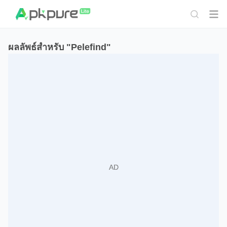
ผลลัพธ์สำหรับ "Pelefind"