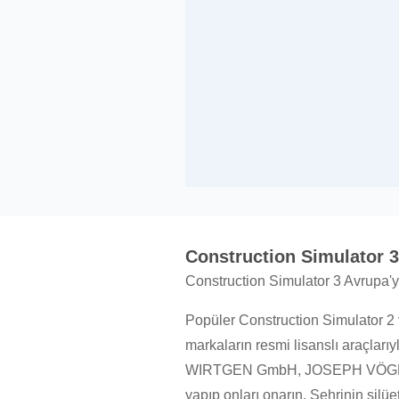
Construction Simulator 
Construction Simulator 3 Avrupa'
Popüler Construction Simulator 2
markaların resmi lisanslı araçlar
WIRTGEN GmbH, JOSEPH VÖGELE AG
yapıp onları onarın. Şehrinin silü