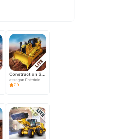
Construction Simulator 2 Lite
astragon Entertainment GmbH
7.9