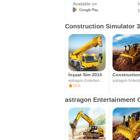
Available on
İ
E
Construction Simulator 3
İnşaat Sim 2014
astragon Entertainment GmbH
10.0
astragon Entertainment G