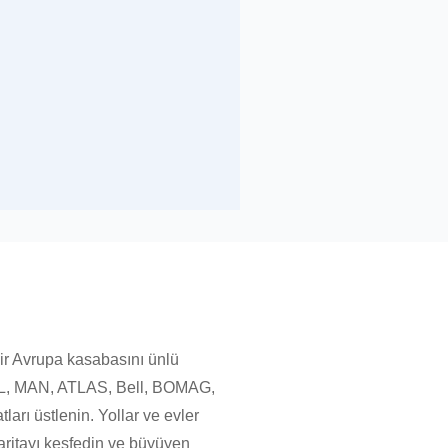
ir Avrupa kasabasını ünlü
STILL, MAN, ATLAS, Bell, BOMAG,
 üstlenin. Yollar ve evler
haritayı keşfedin ve büyüyen