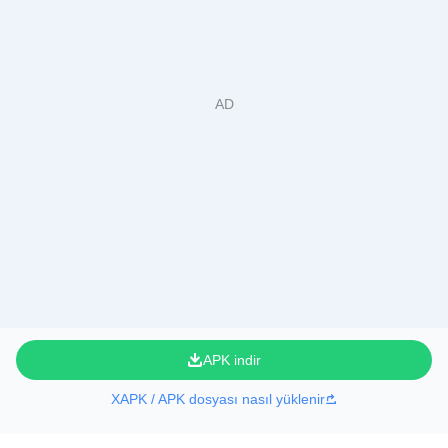
APK indir
XAPK / APK dosyası nasıl yüklenir