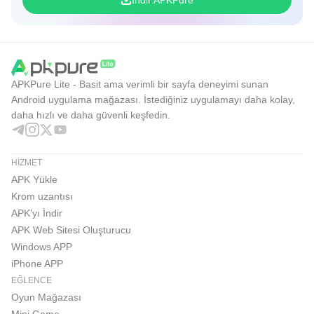
İndir APKPure
APKPure Lite - Basit ama verimli bir sayfa deneyimi sunan
Android uygulama mağazası. İstediğiniz uygulamayı daha kolay,
daha hızlı ve daha güvenli keşfedin.
HIZMET
APK Yükle
Krom uzantısı
APK'yı İndir
APK Web Sitesi Oluşturucu
Windows APP
iPhone APP
EĞLENCE
Oyun Mağazası