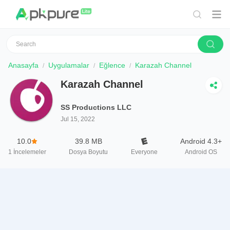
Anasayfa
Uygulamalar
Eğlence
Karazah Channel
Karazah Channel
SS Productions LLC
Jul 15, 2022
10.0
39.8 MB
Android 4.3+
1
İncelemeler
Dosya Boyutu
Everyone
Android OS