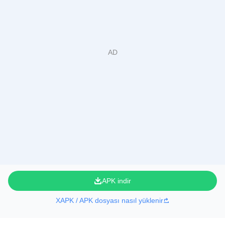
APK indir
XAPK / APK dosyası nasıl yüklenir