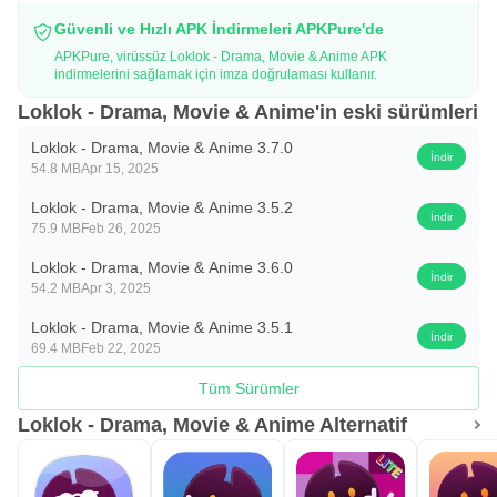
Güvenli ve Hızlı APK İndirmeleri APKPure'de
APKPure, virüssüz Loklok - Drama, Movie & Anime APK
indirmelerini sağlamak için imza doğrulaması kullanır.
Loklok - Drama, Movie & Anime'in eski sürümleri
Loklok - Drama, Movie & Anime 3.7.0
İndir
54.8 MB
Apr 15, 2025
Loklok - Drama, Movie & Anime 3.5.2
İndir
75.9 MB
Feb 26, 2025
Loklok - Drama, Movie & Anime 3.6.0
İndir
54.2 MB
Apr 3, 2025
Loklok - Drama, Movie & Anime 3.5.1
İndir
69.4 MB
Feb 22, 2025
Tüm Sürümler
Loklok - Drama, Movie & Anime Alternatif