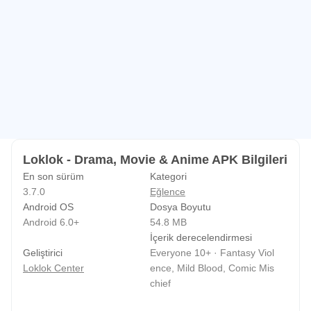
Loklok - Drama, Movie & Anime APK Bilgileri
En son sürüm
Kategori
3.7.0
Eğlence
Android OS
Dosya Boyutu
Android 6.0+
54.8 MB
İçerik derecelendirmesi
Geliştirici
Everyone 10+ · Fantasy Viol
Loklok Center
ence, Mild Blood, Comic Mis
chief