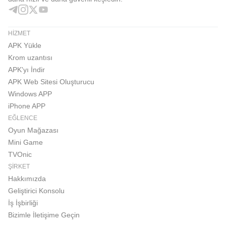
HIZMET
APK Yükle
Krom uzantısı
APK'yı İndir
APK Web Sitesi Oluşturucu
Windows APP
iPhone APP
EĞLENCE
Oyun Mağazası
Mini Game
TVOnic
ŞIRKET
Hakkımızda
Geliştirici Konsolu
İş İşbirliği
Bizimle İletişime Geçin