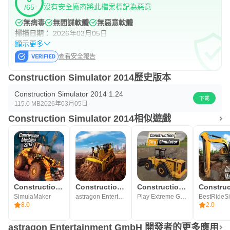
沒有安全廠商將此檔案標記為惡意
/65
無病毒
無間諜軟體
無惡意軟體
掃描日期：
2026年03月05日
顯示更多
查看安全報告
Construction Simulator 2014歷史版本
Construction Simulator 2014 1.24
下載
115.0 MB
2026年03月05日
Construction Simulator 2014相似遊戲
Construction Machines 2016
Construction Simulator 2
Construction City Simulator
SimulaMaker
astragon Entertainment GmbH
Play Extreme Games
8.0
2.0
astragon Entertainment GmbH 開發者的更多應用