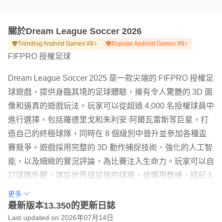
關於Dream League Soccer 2026
Trending Android Games #8
Popular Android Games #9
FIFPRO 授權足球
Dream League Soccer 2025 是一款尖端的 FIFPRO 授權足
球遊戲，提供身臨其境的足球體驗，擁有令人驚艷的 3D 圖
像和逼真的遊戲玩法。玩家可以從超過 4,000 名授權球員中
進行選擇，包括羅德里戈和朱利安·阿爾瓦雷斯等巨星，打
造自己的終極球隊，同時在 8 個級別中晉升並參加各種盃
賽競爭。遊戲採用完整的 3D 動作捕捉技術、強化的人工智
能，以及細緻的實況評論，為比賽注入生命力。玩家可以自
訂球隊外觀，建設世界級設施的球場，並運用教練、經紀人
和球探來提升球隊實力。Dream League Live 模式讓玩家能
更多
夠在全球範圍內競爭，參與活動贏取獨家獎勵，並在全球排
最新版本13.350的更新日誌
行榜上攀升。透過定期賽季、每日情境和夢幻選秀挑戰，遊
Last updated on 2026年07月14日