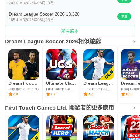
203.0 MB
2026年06月10日
Dream League Soccer 2026 13.320
下載
185.4 MB
2026年06月08日
所有版本
Dream League Soccer 2026相似遊戲
Dream Football - Soccer League
Ultimate Clash Soccer
Dream League Soccer
Jilly game studios
First Touch Games Ltd.
First Touch Games Ltd.
Raaj Gam
2.0
7.7
9.2
10.0
First Touch Games Ltd. 開發者的更多應用