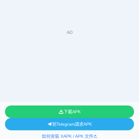
下載APK
到Telegram請求APK
如何安裝 XAPK / APK 文件