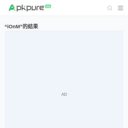
“iOnM”的結果