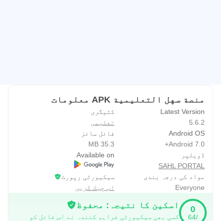
منصة سهل التعليمية APK معلومات
Latest Version
کٹیگری
5.6.2
تعلیمی
Android OS
فائل سائز
35.3 MB
Android 7.0+
ڈویلپر
Available on
SAHL PORTAL
مواد کی درجہ بندی
سیکیورٹی رپورٹ
Everyone
اب چیک کریں
اسکین کا نتیجہ: محفوظ
0
کسی بھی سیکیورٹی فراہم کنندہ نے اس فائل کو
/64