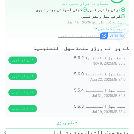
نقصان دہ قرار نہیں دیا
کوئی وائرس نہیں
کوئی اسپائی ویئر نہیں
کوئی میل ویئر نہیں
اسکین کی تاریخ:
Jan 16, 2026
مزید دکھائیں
سیکیورٹی رپورٹ دیکھیں
کے پرانے ورژن منصة سهل التعليمية
منصة سهل التعليمية 5.6.2
ڈاؤن لوڈ کریں
Nov 9, 2025
35.3 MB
منصة سهل التعليمية 5.6.0
ڈاؤن لوڈ کریں
Aug 22, 2025
34.0 MB
منصة سهل التعليمية 5.5.4
ڈاؤن لوڈ کریں
Jul 31, 2025
34.8 MB
منصة سهل التعليمية 5.5.3
ڈاؤن لوڈ کریں
Jul 19, 2025
38.4 MB
تمام ورژن
منصة سهل التعليمية متبادل