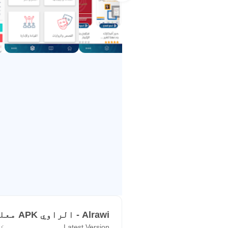
Alrawi - الراوي APK معلومات
Latest Version
ک