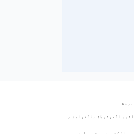
عرفة
افهم المرتبطة بالقراءة ،
مع الكتروني يتفاعل فيه