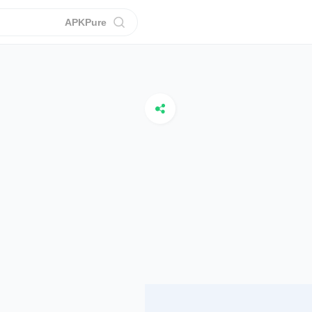
APKPure