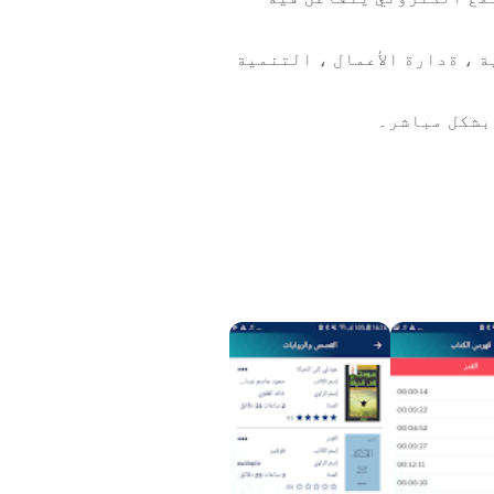
 ، ةدارة الأعمال ، التنمية
 بشكل مباشر۔
ك في رحلة القراءة ، عبر
 أهدافهم المرتبطة