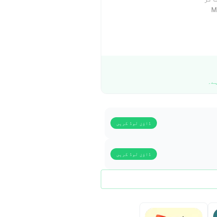
ڈاؤن لوڈ کریں
ڈاؤن لوڈ کریں