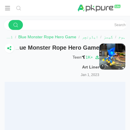
ہوم
گیمز
ایڈونچر
Blue Monster Rope Hero Game
ڈاؤن لوڈ کریں
Blue Monster Rope Hero Game
Teen
1K+
Art Liner
Jan 1, 2023