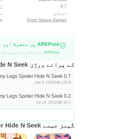
0.7
ا
ڈویلپر
مو
e
From Space Games
APKPure پر محفوظ اور تیز APK ڈاؤن لوڈ کریں
APKPure آپ کے لئے وائرس سے پاک Mommy Legs Spider Hide N Seek APK ڈاؤن لوڈ میسر کرنے کے لئے سائنیچر تصدیق استعمال کرتا ہے۔
کے پرانے ورژن Mommy Legs Spider Hide N Seek
y Legs Spider Hide N Seek 0.7
Jan 6, 2025
120.8 MB
y Legs Spider Hide N Seek 0.2
Jul 14, 2022
36.3 MB
گیمز جیسے Mommy Legs Spider Hide N Seek