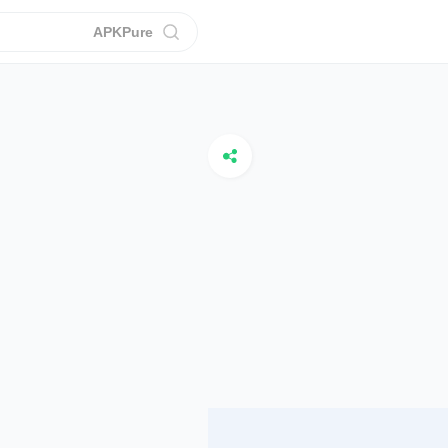
APKPure