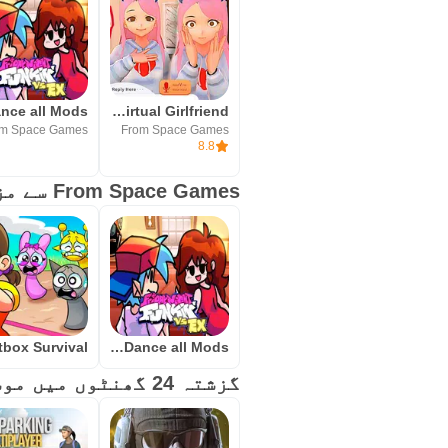
Yandere AI Virtual Girlfriend
m Space Games
From Space Games
8.8
From Space Games سے مزید حاصل کریں
FNF Battle Dance all Mods
گزشتہ 24 گھنٹوں میں موسمی کھیل