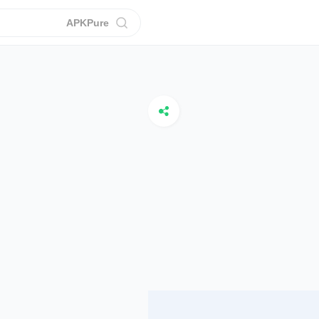
APKPure