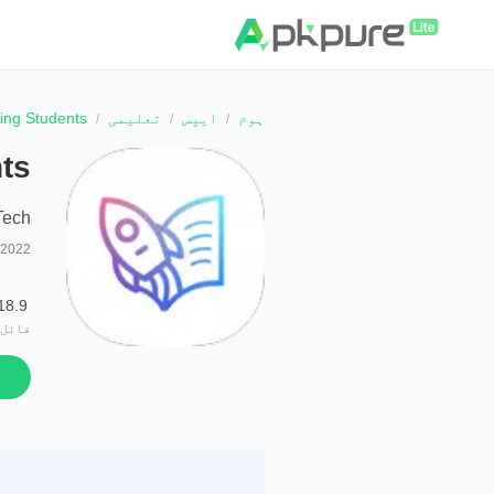
ہوم
ایپس
تعلیمی
ng Students
ts
Tech
 2022
18.9 MB
فائل 