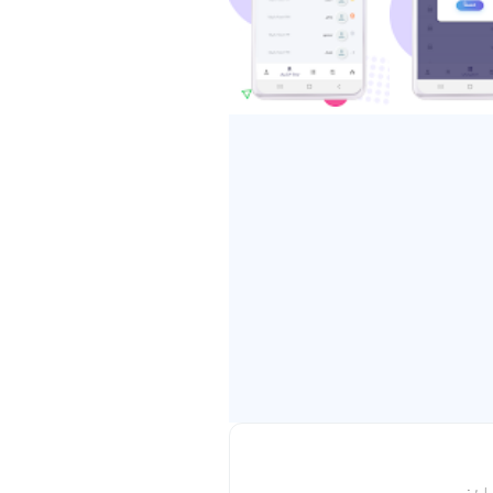
معظمنا يقرأ بسرعة ما بين 150 إلى 250 كلمة في الدقيقة، بينما تتيح القراءة السريعة إمكانية الوصول إلى 1000
بالعقل، وعن طريق دمج العين
ومات والاتجاهات، وهو أمر
قدر المراء على المتابعة،
ائز