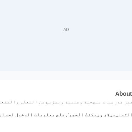
About
بر تدريبات منهجية وعلمية وبمزيج من التعلم والمتعة
لتعليمية، ويمكنك الحصول على معلومات الدخول لحسابك