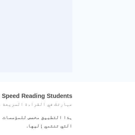
 Speed Reading Students
مہارتك في القراءة السريعة ع
ہذا التطبيق مخصص للمؤسسات ا
التي تنتمي إليها.