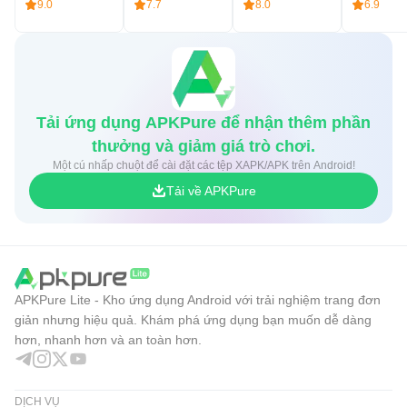
9.0
7.7
8.0
6.9
Tải ứng dụng APKPure để nhận thêm phần
thưởng và giảm giá trò chơi.
Một cú nhấp chuột để cài đặt các tệp XAPK/APK trên Android!
Tải về APKPure
APKPure Lite - Kho ứng dụng Android với trải nghiệm trang đơn
giản nhưng hiệu quả. Khám phá ứng dụng bạn muốn dễ dàng
hơn, nhanh hơn và an toàn hơn.
DỊCH VỤ