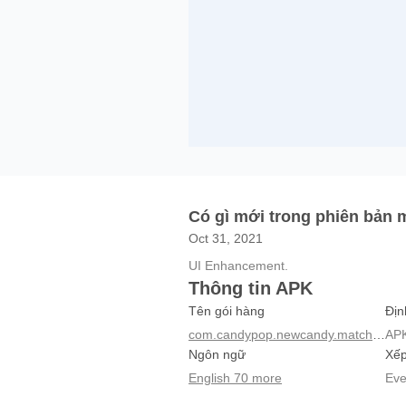
Có gì mới trong phiên bản m
Oct 31, 2021
UI Enhancement.
Thông tin APK
Tên gói hàng
Địn
com.candypop.newcandy.match3game
AP
Ngôn ngữ
Xếp
English 70 more
Eve