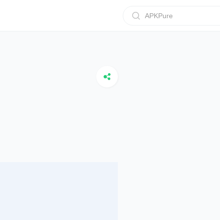
APKPure