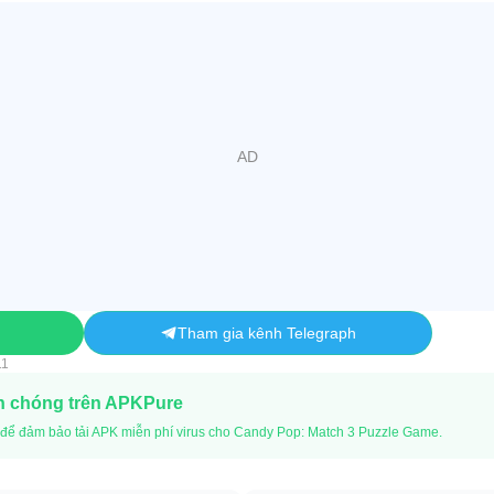
Tham gia kênh Telegraph
11
h chóng trên APKPure
để đảm bảo tải APK miễn phí virus cho Candy Pop: Match 3 Puzzle Game.