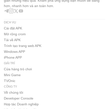
giản nhưng hiệu quả. Khám phá ứng dụng bạn muốn dễ dàng
hơn, nhanh hơn và an toàn hơn.
DỊCH VỤ
Cài đặt APK
Mở rộng crom
Tải về APK
Trình tạo trang web APK
Windows APP
iPhone APP
GIẢI TRÍ
Cửa hàng trò chơi
Mini Game
TVOnic
CÔNG TY
Về chúng tôi
Developer Console
Hợp tác Doanh nghiệp