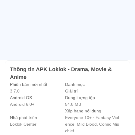
Thông tin APK Loklok - Drama, Movie &
Anime
Phiên bản mới nhất
Danh mục
3.7.0
Giải trí
Android OS
Dung lượng tệp
Android 6.0+
54.8 MB
Xếp hạng nội dung
Nhà phát triển
Everyone 10+ · Fantasy Viol
Loklok Center
ence, Mild Blood, Comic Mis
chief