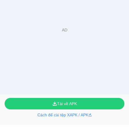
Tải về APK
Cách để cài tệp XAPK / APK