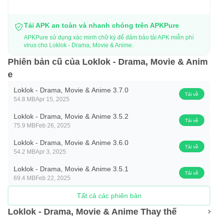
Tải APK an toàn và nhanh chóng trên APKPure
APKPure sử dụng xác minh chữ ký để đảm bảo tải APK miễn phí
virus cho Loklok - Drama, Movie & Anime.
Phiên bản cũ của Loklok - Drama, Movie & Anim
e
Loklok - Drama, Movie & Anime 3.7.0
Tải về
54.8 MB
Apr 15, 2025
Loklok - Drama, Movie & Anime 3.5.2
Tải về
75.9 MB
Feb 26, 2025
Loklok - Drama, Movie & Anime 3.6.0
Tải về
54.2 MB
Apr 3, 2025
Loklok - Drama, Movie & Anime 3.5.1
Tải về
69.4 MB
Feb 22, 2025
Tất cả các phiên bản
Loklok - Drama, Movie & Anime Thay thế