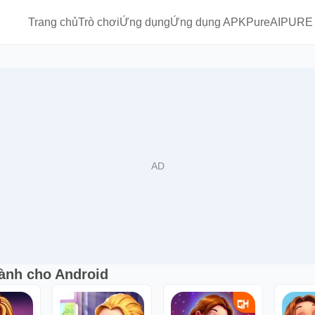
Trang chủ
Trò chơi
Ứng dụng
Ứng dụng APKPure
AIPURE
dành cho Android