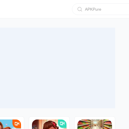
APKPure