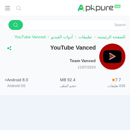
الصفحة الرئيسية
تطبيقات
أدوات الفيديو
YouTube Vanced
YouTube Vanced
Team Vanced
11/07/2024
Android 8.0+
92.4 MB
7.7
636
تعليقات
حجم الملف
Android OS