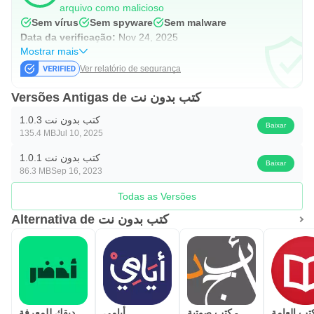
arquivo como malicioso
Sem vírus
Sem spyware
Sem malware
Data da verificação:
Nov 24, 2025
Mostrar mais
Ver relatório de segurança
Versões Antigas de كتب بدون نت
كتب بدون نت 1.0.3
Baixar
135.4 MB
Jul 10, 2025
كتب بدون نت 1.0.1
Baixar
86.3 MB
Sep 16, 2023
Todas as Versões
Alternativa de كتب بدون نت
أبجد: روايات - قصص - كتب صوتية
أيامي
أخضر - صديقك للمعرفة