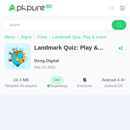
Menu
Jogos
Trivia
Landmark Quiz: Play & Learn
Landmark Quiz: Play &
Learn
Dong Digital
Sep 13, 2022
24.3 MB
Android 4.4+
0
/
67
Tamanho do arquivo
Segurança
Everyone
Android OS