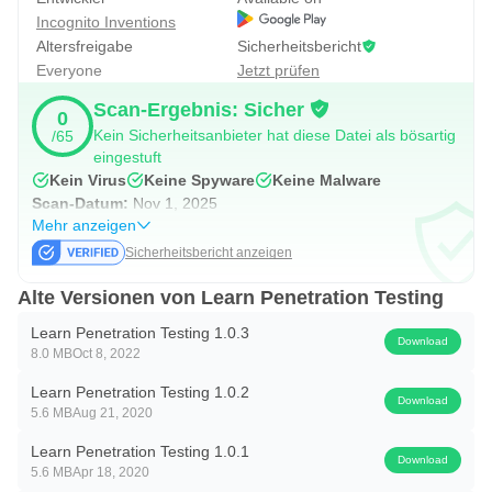
Wir sind immer für Sie da.
Incognito Inventions
Altersfreigabe
Sicherheitsbericht
Everyone
Jetzt prüfen
Scan-Ergebnis: Sicher
0
Kein Sicherheitsanbieter hat diese Datei als bösartig
/65
eingestuft
Kein Virus
Keine Spyware
Keine Malware
Scan-Datum:
Nov 1, 2025
Mehr anzeigen
Sicherheitsbericht anzeigen
Alte Versionen von Learn Penetration Testing
Learn Penetration Testing 1.0.3
Download
8.0 MB
Oct 8, 2022
Learn Penetration Testing 1.0.2
Download
5.6 MB
Aug 21, 2020
Learn Penetration Testing 1.0.1
Download
5.6 MB
Apr 18, 2020